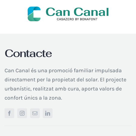
Skip
to
content
Contacte
Can Canal és una promoció familiar impulsada
directament per la propietat del solar. El projecte
urbanístic, realitzat amb cura, aporta valors de
confort únics a la zona.