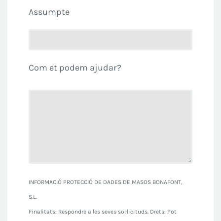
Assumpte
Com et podem ajudar?
INFORMACIÓ PROTECCIÓ DE DADES DE MASOS BONAFONT,
S.L.
Finalitats: Respondre a les seves sol·licituds. Drets: Pot